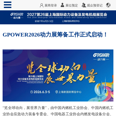
展商登录
展位预定
观众预登记
GPOWER2026动力展筹备工作正式启动！
“览全球动向，展世界力量”，由中国内燃机工业协会、中国内燃机工
业协会应急动力装备专委会、中国电器工业协会内燃发电设备分会、