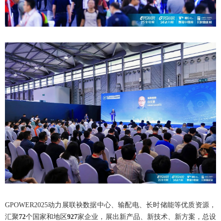
GPOWER2025动力展联袂数据中心、输配电、长时储能等优质资源，
汇聚
72
个国家和地区
927
家企业，展出新产品、新技术、新方案，总设