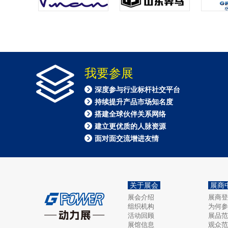
我要参展
深度参与行业标杆社交平台
持续提升产品市场知名度
搭建全球伙伴关系网络
建立更优质的人脉资源
面对面交流增进友情
关于展会
展商
展会介绍
展商登
组织机构
为何参
活动回顾
展品范
展馆信息
观众范