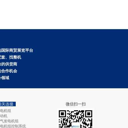
选国际商贸展览平台
配套、找整机
力的供货商
的合作机会
务领域
相关连接
微信扫一扫
电机组
动机
气发电机组
电机组控制系统